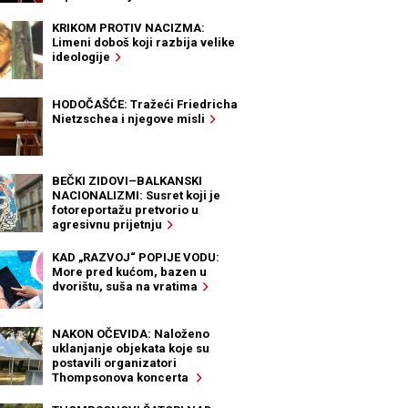
KRIKOM PROTIV NACIZMA:
Limeni doboš koji razbija velike
ideologije
HODOČAŠĆE: Tražeći Friedricha
Nietzschea i njegove misli
BEČKI ZIDOVI–BALKANSKI
NACIONALIZMI: Susret koji je
fotoreportažu pretvorio u
agresivnu prijetnju
KAD „RAZVOJ“ POPIJE VODU:
More pred kućom, bazen u
dvorištu, suša na vratima
NAKON OČEVIDA: Naloženo
uklanjanje objekata koje su
postavili organizatori
Thompsonova koncerta