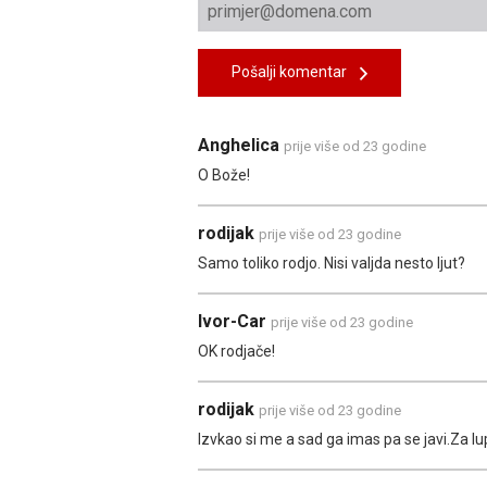
Pošalji komentar
Anghelica
prije više od 23 godine
O Bože!
rodijak
prije više od 23 godine
Samo toliko rodjo. Nisi valjda nesto ljut?
Ivor-Car
prije više od 23 godine
OK rodjače!
rodijak
prije više od 23 godine
Izvkao si me a sad ga imas pa se javi.Za lup