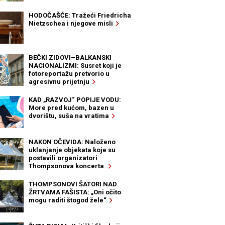
HODOČAŠĆE: Tražeći Friedricha
Nietzschea i njegove misli
BEČKI ZIDOVI–BALKANSKI
NACIONALIZMI: Susret koji je
fotoreportažu pretvorio u
agresivnu prijetnju
KAD „RAZVOJ“ POPIJE VODU:
More pred kućom, bazen u
dvorištu, suša na vratima
NAKON OČEVIDA: Naloženo
uklanjanje objekata koje su
postavili organizatori
Thompsonova koncerta
THOMPSONOVI ŠATORI NAD
ŽRTVAMA FAŠISTA: „Oni očito
mogu raditi štogod žele“