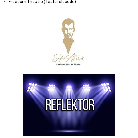
Freedom Theatre (Teatar slobode)