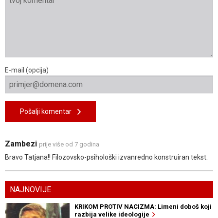
E-mail (opcija)
Pošalji komentar
Zambezi
prije više od 7 godina
Bravo Tatjana!! Filozovsko-psihološki izvanredno konstruiran tekst.
NAJNOVIJE
KRIKOM PROTIV NACIZMA: Limeni doboš koji
razbija velike ideologije