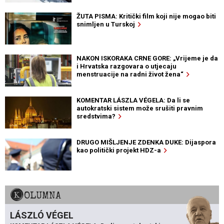
ŽUTA PISMA: Kritički film koji nije mogao biti
snimljen u Turskoj
NAKON ISKORAKA CRNE GORE: „Vrijeme je da
i Hrvatska razgovara o utjecaju
menstruacije na radni život žena“
KOMENTAR LÁSZLA VÉGELA: Da li se
autokratski sistem može srušiti pravnim
sredstvima?
DRUGO MIŠLJENJE ZDENKA DUKE: Dijaspora
kao politički projekt HDZ-a
KOLUMNA
LÁSZLÓ VÉGEL