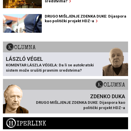
sredstvima?
DRUGO MIŠLJENJE ZDENKA DUKE: Dijaspora
kao politički projekt HDZ-a
KOLUMNA
LÁSZLÓ VÉGEL
KOMENTAR LÁSZLA VÉGELA: Da li se autokratski
sistem može srušiti pravnim sredstvima?
KOLUMNA
ZDENKO DUKA
DRUGO MIŠLJENJE ZDENKA DUKE: Dijaspora kao
politički projekt HDZ-a
H
IPERLINK