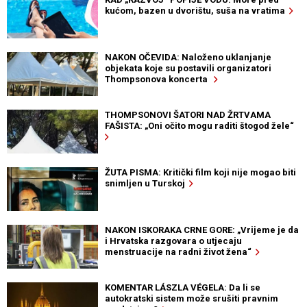
kućom, bazen u dvorištu, suša na vratima
NAKON OČEVIDA: Naloženo uklanjanje
objekata koje su postavili organizatori
Thompsonova koncerta
THOMPSONOVI ŠATORI NAD ŽRTVAMA
FAŠISTA: „Oni očito mogu raditi štogod žele“
ŽUTA PISMA: Kritički film koji nije mogao biti
snimljen u Turskoj
NAKON ISKORAKA CRNE GORE: „Vrijeme je da
i Hrvatska razgovara o utjecaju
menstruacije na radni život žena“
KOMENTAR LÁSZLA VÉGELA: Da li se
autokratski sistem može srušiti pravnim