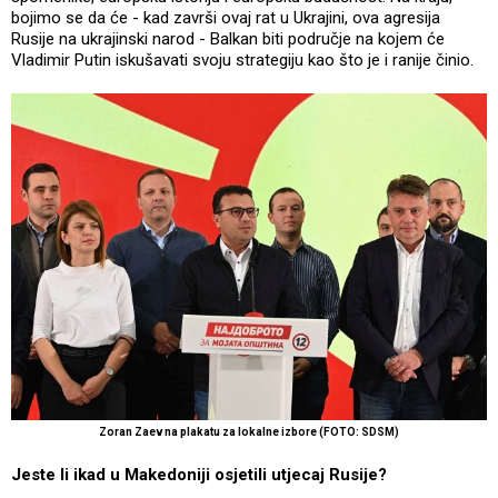
bojimo se da će - kad završi ovaj rat u Ukrajini, ova agresija
Rusije na ukrajinski narod - Balkan biti područje na kojem će
Vladimir Putin iskušavati svoju strategiju kao što je i ranije činio.
Zoran Zaev na plakatu za lokalne izbore (FOTO: SDSM)
Jeste li ikad u Makedoniji osjetili utjecaj Rusije?