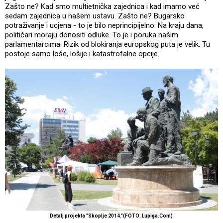
Zašto ne? Kad smo multietnička zajednica i kad imamo već
sedam zajednica u našem ustavu. Zašto ne? Bugarsko
potraživanje i ucjena - to je bilo neprincipijelno. Na kraju dana,
političari moraju donositi odluke. To je i poruka našim
parlamentarcima. Rizik od blokiranja europskog puta je velik. Tu
postoje samo loše, lošije i katastrofalne opcije.
Detalj projekta "Skoplje 2014."(FOTO: Lupiga.Com)