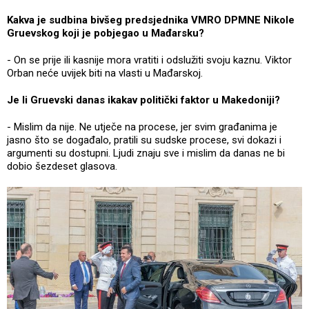
Kakva je sudbina bivšeg predsjednika VMRO DPMNE Nikole
Gruevskog koji je pobjegao u Mađarsku?
- On se prije ili kasnije mora vratiti i odslužiti svoju kaznu. Viktor
Orban neće uvijek biti na vlasti u Mađarskoj.
Je li Gruevski danas ikakav politički faktor u Makedoniji?
- Mislim da nije. Ne utječe na procese, jer svim građanima je
jasno što se događalo, pratili su sudske procese, svi dokazi i
argumenti su dostupni. Ljudi znaju sve i mislim da danas ne bi
dobio šezdeset glasova.