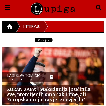
INTERVJU
LADISLAV TOMIČIĆ
21. STUDENOG 2023.
ZORAN ZAEV: „Makedonija je učinila
sve, promijenili smo čak i ime, ali
Europska unija nas je iznevjerila“