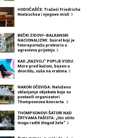
HODOČAŠĆE: Tražeći Friedricha
Nietzschea i njegove misli
BEČKI ZIDOVI–BALKANSKI
NACIONALIZMI: Susret koji je
fotoreportažu pretvorio u
agresivnu prijetnju
KAD „RAZVOJ“ POPIJE VODU:
More pred kućom, bazen u
dvorištu, suša na vratima
NAKON OČEVIDA: Naloženo
uklanjanje objekata koje su
postavili organizatori
Thompsonova koncerta
THOMPSONOVI ŠATORI NAD
ŽRTVAMA FAŠISTA: „Oni očito
mogu raditi štogod žele“