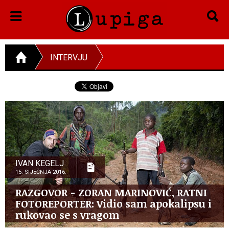
INTERVJU
IVAN KEGELJ
15. SIJEČNJA 2016.
RAZGOVOR - ZORAN MARINOVIĆ, RATNI
FOTOREPORTER: Vidio sam apokalipsu i
rukovao se s vragom