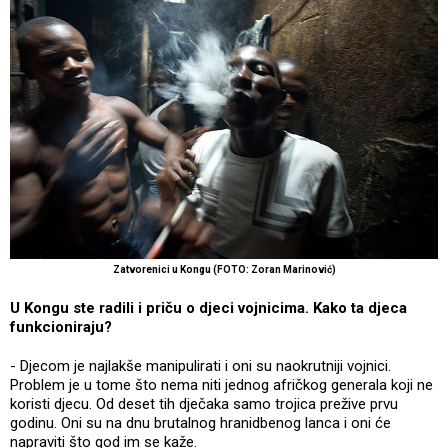
Zatvorenici u Kongu (FOTO: Zoran Marinović)
U Kongu ste radili i priču o djeci vojnicima. Kako ta djeca
funkcioniraju?
- Djecom je najlakše manipulirati i oni su naokrutniji vojnici.
Problem je u tome što nema niti jednog afričkog generala koji ne
koristi djecu. Od deset tih dječaka samo trojica prežive prvu
godinu. Oni su na dnu brutalnog hranidbenog lanca i oni će
napraviti što god im se kaže.