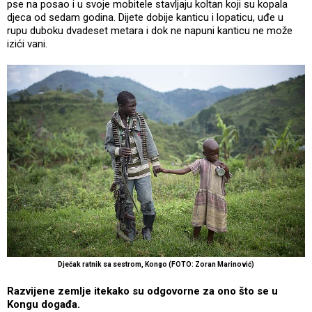
pse na posao i u svoje mobitele stavljaju koltan koji su kopala
djeca od sedam godina. Dijete dobije kanticu i lopaticu, uđe u
rupu duboku dvadeset metara i dok ne napuni kanticu ne može
izići vani.
Dječak ratnik sa sestrom, Kongo (FOTO: Zoran Marinović)
Razvijene zemlje itekako su odgovorne za ono što se u
Kongu događa.