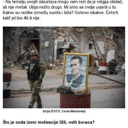
- Na temelju svojih iskustava mogu vam reći da je religija okidač,
ali nije metak. Ubija nešto drugo. Mi smo se ovdje uvjerili u to.
Kakve su razlike između sunita i šiita? Gotovo nikakve. Četvrti
kalif jel bio Ali ili nije.
Sirija (FOTO: Zoran Marinović)
Što je onda izvor motivacije ISIL-ovih boraca?