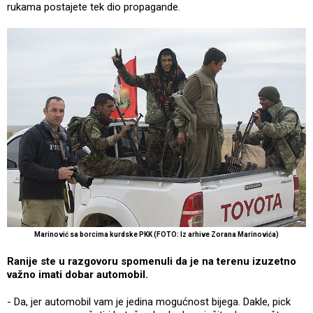
rukama postajete tek dio propagande.
Marinović sa borcima kurdske PKK (FOTO: Iz arhive Zorana Marinovića)
Ranije ste u razgovoru spomenuli da je na terenu izuzetno
važno imati dobar automobil.
- Da, jer automobil vam je jedina mogućnost bijega. Dakle, pick