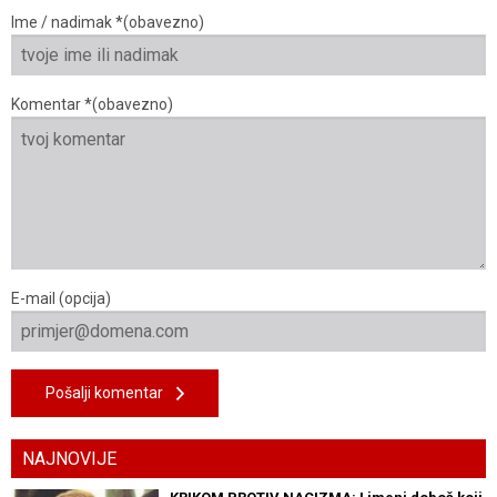
Ime / nadimak *(obavezno)
Komentar *(obavezno)
E-mail (opcija)
Pošalji komentar
NAJNOVIJE