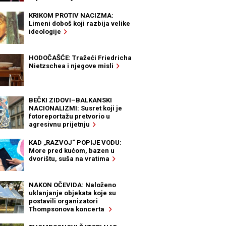
KRIKOM PROTIV NACIZMA:
Limeni doboš koji razbija velike
ideologije
HODOČAŠĆE: Tražeći Friedricha
Nietzschea i njegove misli
BEČKI ZIDOVI–BALKANSKI
NACIONALIZMI: Susret koji je
fotoreportažu pretvorio u
agresivnu prijetnju
KAD „RAZVOJ“ POPIJE VODU:
More pred kućom, bazen u
dvorištu, suša na vratima
NAKON OČEVIDA: Naloženo
uklanjanje objekata koje su
postavili organizatori
Thompsonova koncerta