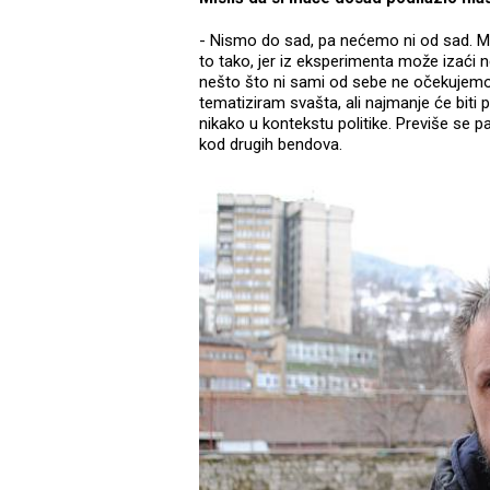
- Nismo do sad, pa nećemo ni od sad. M
to tako, jer iz eksperimenta može izaći
nešto što ni sami od sebe ne očekujemo. 
tematiziram svašta, ali najmanje će biti po
nikako u kontekstu politike. Previše se pa
kod drugih bendova.