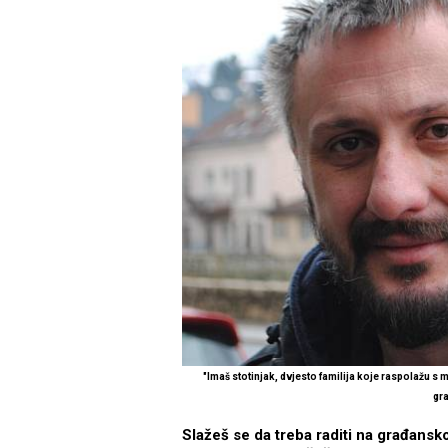
"Imaš stotinjak, dvjesto familija koje raspolažu s 
gr
Slažeš se da treba raditi na građansko