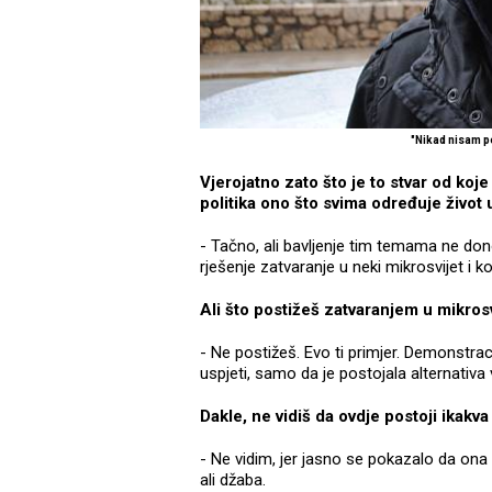
"Nikad nisam 
Vjerojatno zato što je to stvar od koje
politika ono što svima određuje život 
- Tačno, ali bavljenje tim temama ne dono
rješenje zatvaranje u neki mikrosvijet i
Ali što postižeš zatvaranjem u mikrosv
- Ne postižeš. Evo ti primjer. Demonstrac
uspjeti, samo da je postojala alternativa 
Dakle, ne vidiš da ovdje postoji ikakva
- Ne vidim, jer jasno se pokazalo da ona 
ali džaba.