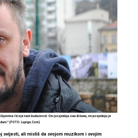
milijunima i kroje nam budućnost. Oni posjeduju ovu državu, ne posjeduju je
ađani." (FOTO: Lupiga.Com)
j svijesti, ali misliš da svojom muzikom i svojim