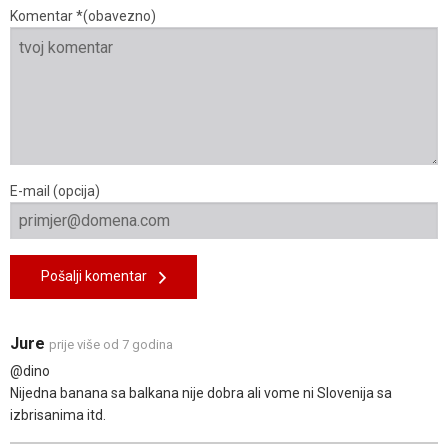
Komentar *(obavezno)
E-mail (opcija)
Pošalji komentar
Jure
prije više od 7 godina
@dino
Nijedna banana sa balkana nije dobra ali vome ni Slovenija sa
izbrisanima itd.