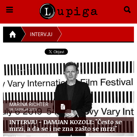
INTERVJU
MARINA RICHTER
18. SRPNJA 2019.
INTERVJU - DAMJAN KOZOLE: "Često se
mrzi, a da se i ne zna zašto se mrzi"