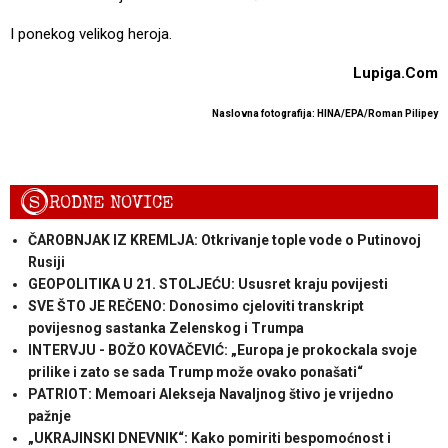
I ponekog velikog heroja.
Lupiga.Com
Naslovna fotografija: HINA/EPA/Roman Pilipey
S
RODNE NOVICE
ČAROBNJAK IZ KREMLJA: Otkrivanje tople vode o Putinovoj
Rusiji
GEOPOLITIKA U 21. STOLJEĆU: Ususret kraju povijesti
SVE ŠTO JE REČENO: Donosimo cjeloviti transkript
povijesnog sastanka Zelenskog i Trumpa
INTERVJU - BOŽO KOVAČEVIĆ: „Europa je prokockala svoje
prilike i zato se sada Trump može ovako ponašati“
PATRIOT: Memoari Alekseja Navaljnog štivo je vrijedno
pažnje
„UKRAJINSKI DNEVNIK“: Kako pomiriti bespomoćnost i