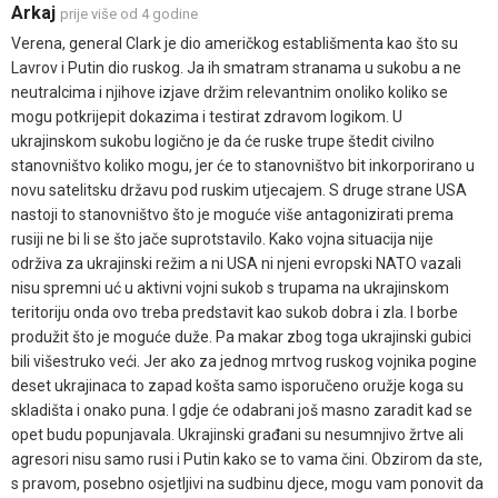
Arkaj
prije više od 4 godine
Verena, general Clark je dio američkog establišmenta kao što su
Lavrov i Putin dio ruskog. Ja ih smatram stranama u sukobu a ne
neutralcima i njihove izjave držim relevantnim onoliko koliko se
mogu potkrijepit dokazima i testirat zdravom logikom. U
ukrajinskom sukobu logično je da će ruske trupe štedit civilno
stanovništvo koliko mogu, jer će to stanovništvo bit inkorporirano u
novu satelitsku državu pod ruskim utjecajem. S druge strane USA
nastoji to stanovništvo što je moguće više antagonizirati prema
rusiji ne bi li se što jače suprotstavilo. Kako vojna situacija nije
održiva za ukrajinski režim a ni USA ni njeni evropski NATO vazali
nisu spremni uć u aktivni vojni sukob s trupama na ukrajinskom
teritoriju onda ovo treba predstavit kao sukob dobra i zla. I borbe
produžit što je moguće duže. Pa makar zbog toga ukrajinski gubici
bili višestruko veći. Jer ako za jednog mrtvog ruskog vojnika pogine
deset ukrajinaca to zapad košta samo isporučeno oružje koga su
skladišta i onako puna. I gdje će odabrani još masno zaradit kad se
opet budu popunjavala. Ukrajinski građani su nesumnjivo žrtve ali
agresori nisu samo rusi i Putin kako se to vama čini. Obzirom da ste,
s pravom, posebno osjetljivi na sudbinu djece, mogu vam ponovit da