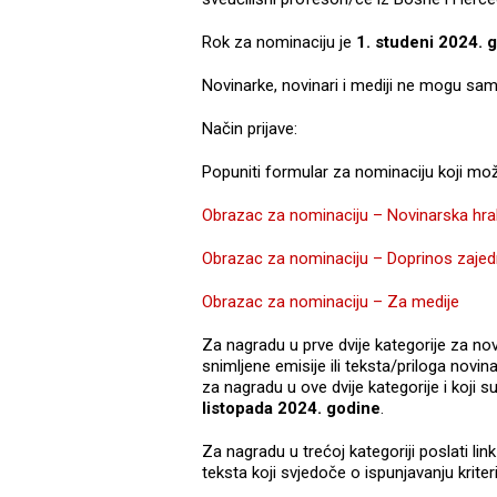
Rok za nominaciju je
1. studeni 2024. 
Novinarke, novinari i mediji ne mogu sami 
Način prijave:
Popuniti formular za nominaciju koji mož
Obrazac za nominaciju – Novinarska hrab
Obrazac za nominaciju – Doprinos zajed
Obrazac za nominaciju – Za medije
Za nagradu u prve dvije kategorije za no
snimljene emisije ili teksta/priloga novina
za nagradu u ove dvije kategorije i koji s
listopada 2024. godine
.
Za nagradu u trećoj kategoriji poslati link 
teksta koji svjedoče o ispunjavanju kriter