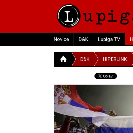
Novice
D&K
Lupiga TV
H
D&K
HIPERLINK