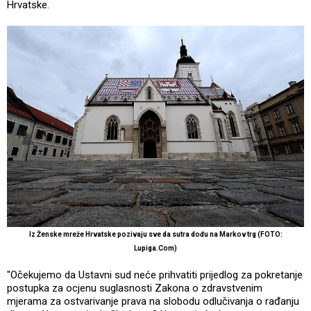
Hrvatske.
Iz Ženske mreže Hrvatske pozivaju sve da sutra dođu na Markov trg (FOTO:
Lupiga.Com)
"Očekujemo da Ustavni sud neće prihvatiti prijedlog za pokretanje
postupka za ocjenu suglasnosti Zakona o zdravstvenim
mjerama za ostvarivanje prava na slobodu odlučivanja o rađanju