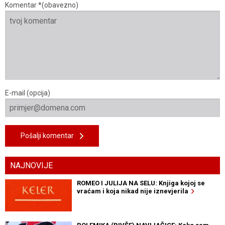
Komentar *(obavezno)
E-mail (opcija)
Pošalji komentar
NAJNOVIJE
ROMEO I JULIJA NA SELU: Knjiga kojoj se
vraćam i koja nikad nije iznevjerila