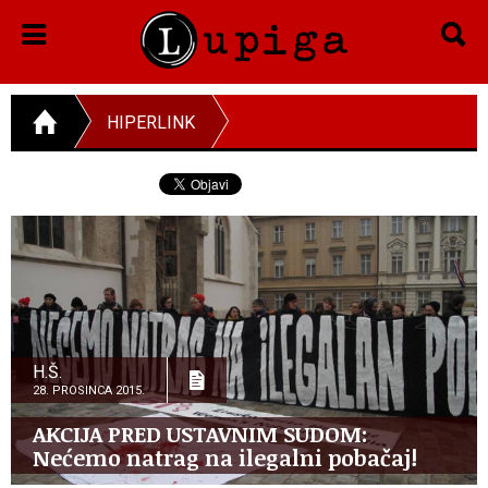
HIPERLINK
H.Š.
28. PROSINCA 2015.
AKCIJA PRED USTAVNIM SUDOM:
Nećemo natrag na ilegalni pobačaj!