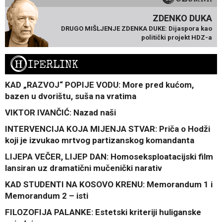
ZDENKO DUKA
DRUGO MIŠLJENJE ZDENKA DUKE: Dijaspora kao
politički projekt HDZ-a
H
IPERLINK
KAD „RAZVOJ“ POPIJE VODU: More pred kućom,
bazen u dvorištu, suša na vratima
VIKTOR IVANČIĆ: Nazad naši
INTERVENCIJA KOJA MIJENJA STVAR: Priča o Hodži
koji je izvukao mrtvog partizanskog komandanta
LIJEPA VEČER, LIJEP DAN: Homoseksploatacijski film
lansiran uz dramatični mučenički narativ
KAD STUDENTI NA KOSOVO KRENU: Memorandum 1 i
Memorandum 2 – isti
FILOZOFIJA PALANKE: Estetski kriteriji huliganske