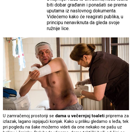
biti dobar građanin i ponašati se prema
uputama iz naslovnog dokumenta.
Videćemo kako će reagirati publika, u
principu nenaviknuta da gleda svoje
ružnije lice.
U zamračenoj prostoriji se
dama u večernjoj toaleti
priprema za
izlazak, lagano ispijajući konjak. Kako u priliku gledamo s leđa, tek
pri pogledu na šake možemo videti da one nekako ne pašu uz