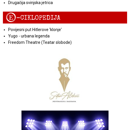
Drugačija svinjska jetrica
E
-CIKLOPEDIJA
Povijesni put Hitlerove 'klonje'
Yugo - urbana legenda
Freedom Theatre (Teatar slobode)