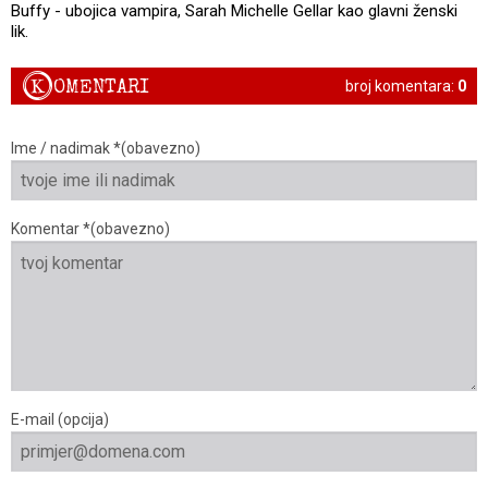
Buffy - ubojica vampira, Sarah Michelle Gellar kao glavni ženski
lik.
K
OMENTARI
broj komentara:
0
Ime / nadimak *(obavezno)
Komentar *(obavezno)
E-mail (opcija)