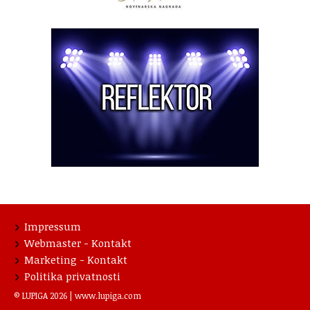
Impressum
Webmaster - Kontakt
Marketing - Kontakt
Politika privatnosti
© LUPIGA 2026 |
www.lupiga.com