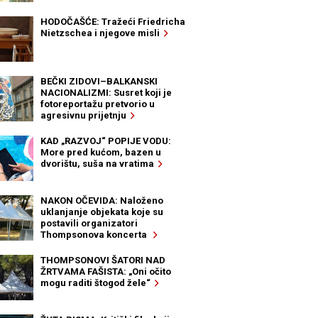
HODOČAŠĆE: Tražeći Friedricha
Nietzschea i njegove misli
BEČKI ZIDOVI–BALKANSKI
NACIONALIZMI: Susret koji je
fotoreportažu pretvorio u
agresivnu prijetnju
KAD „RAZVOJ“ POPIJE VODU:
More pred kućom, bazen u
dvorištu, suša na vratima
NAKON OČEVIDA: Naloženo
uklanjanje objekata koje su
postavili organizatori
Thompsonova koncerta
THOMPSONOVI ŠATORI NAD
ŽRTVAMA FAŠISTA: „Oni očito
mogu raditi štogod žele“