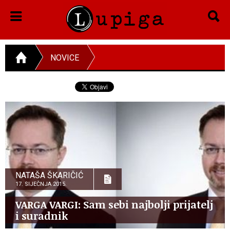
NOVICE
NATAŠA ŠKARIČIĆ
17. SIJEČNJA 2015.
VARGA VARGI: Sam sebi najbolji prijatelj
i suradnik