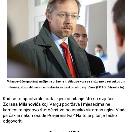
Milanović će ignorirati mišljenje državne institucije koja se službeno bavi sukobom
interesa, dopustiti svom ministru da se beskonačno ispričava
(FOTO: Zdravlje.hr)
Kad se to apsolviralo, ostaje jedino pitanje što sa sviješću
Zorana Milanovića
koji Vargu podržava i mjesecima ne
komentira njegovo štetočinštvo po ionako skroman ugled Vlade,
pa čak ni nakon osude Povjerenstva? Na to je pitanje teško
odgovoriti.