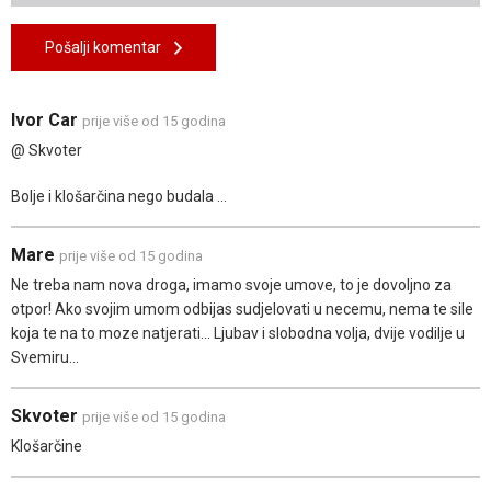
Pošalji komentar
Ivor Car
prije više od 15 godina
@ Skvoter
Bolje i klošarčina nego budala ...
Mare
prije više od 15 godina
Ne treba nam nova droga, imamo svoje umove, to je dovoljno za
otpor! Ako svojim umom odbijas sudjelovati u necemu, nema te sile
koja te na to moze natjerati... Ljubav i slobodna volja, dvije vodilje u
Svemiru...
Skvoter
prije više od 15 godina
Klošarčine