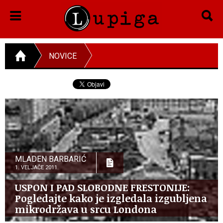
NOVICE
MLADEN BARBARIĆ
1. VELJAČE 2011.
USPON I PAD SLOBODNE FRESTONIJE:
Pogledajte kako je izgledala izgubljena
mikrodržava u srcu Londona