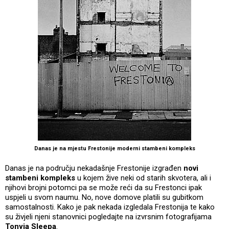
Danas je na mjestu Frestonije moderni stambeni kompleks
Danas je na području nekadašnje Frestonije izgrađen
novi
stambeni kompleks
u kojem žive neki od starih skvotera, ali i
njihovi brojni potomci pa se može reći da su Frestonci ipak
uspjeli u svom naumu. No, nove domove platili su gubitkom
samostalnosti. Kako je pak nekada izgledala Frestonija te kako
su živjeli njeni stanovnici pogledajte na izvrsnim fotografijama
Tonyja Sleepa
.