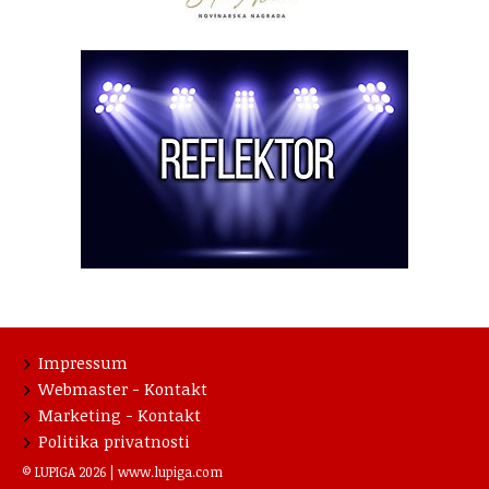
Impressum
Webmaster - Kontakt
Marketing - Kontakt
Politika privatnosti
© LUPIGA 2026 |
www.lupiga.com