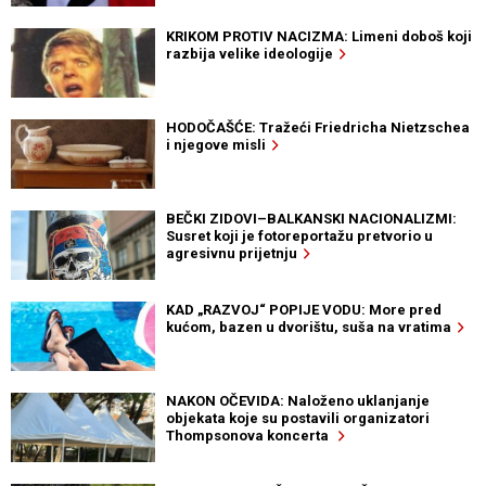
KRIKOM PROTIV NACIZMA: Limeni doboš koji
razbija velike ideologije
HODOČAŠĆE: Tražeći Friedricha Nietzschea
i njegove misli
BEČKI ZIDOVI–BALKANSKI NACIONALIZMI:
Susret koji je fotoreportažu pretvorio u
agresivnu prijetnju
KAD „RAZVOJ“ POPIJE VODU: More pred
kućom, bazen u dvorištu, suša na vratima
NAKON OČEVIDA: Naloženo uklanjanje
objekata koje su postavili organizatori
Thompsonova koncerta