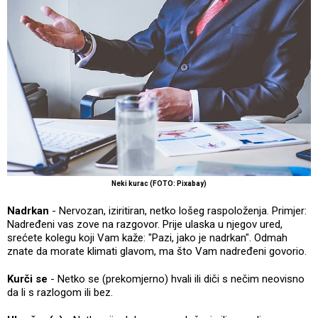
Neki kurac (FOTO: Pixabay)
Nadrkan
- Nervozan, iziritiran, netko lošeg raspoloženja. Primjer:
Nadređeni vas zove na razgovor. Prije ulaska u njegov ured,
srećete kolegu koji Vam kaže: "Pazi, jako je nadrkan". Odmah
znate da morate klimati glavom, ma što Vam nadređeni govorio.
Kurči se
- Netko se (prekomjerno) hvali ili diči s nečim neovisno
da li s razlogom ili bez.