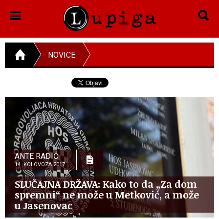
NOVICE
ANTE RADIĆ
14. KOLOVOZA 2017.
SLUČAJNA DRŽAVA: Kako to da „Za dom
spremni“ ne može u Metković, a može
u Jasenovac