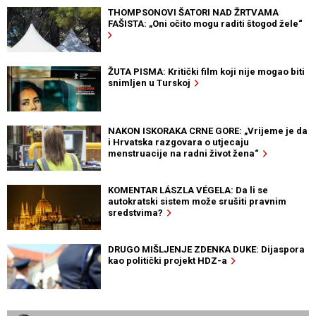
THOMPSONOVI ŠATORI NAD ŽRTVAMA
FAŠISTA: „Oni očito mogu raditi štogod žele“
ŽUTA PISMA: Kritički film koji nije mogao biti
snimljen u Turskoj
NAKON ISKORAKA CRNE GORE: „Vrijeme je da
i Hrvatska razgovara o utjecaju
menstruacije na radni život žena“
KOMENTAR LÁSZLA VÉGELA: Da li se
autokratski sistem može srušiti pravnim
sredstvima?
DRUGO MIŠLJENJE ZDENKA DUKE: Dijaspora
kao politički projekt HDZ-a