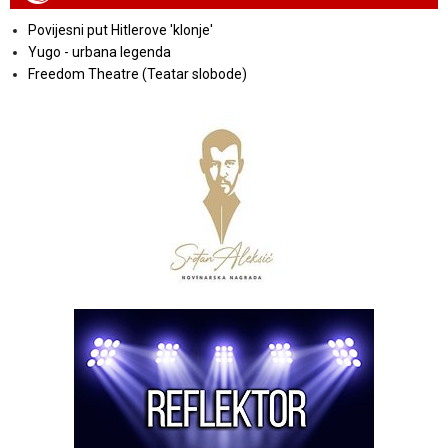
Povijesni put Hitlerove 'klonje'
Yugo - urbana legenda
Freedom Theatre (Teatar slobode)