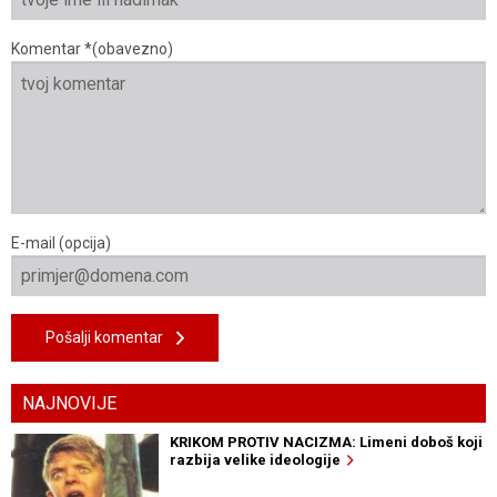
Komentar *(obavezno)
E-mail (opcija)
Pošalji komentar
NAJNOVIJE
KRIKOM PROTIV NACIZMA: Limeni doboš koji
razbija velike ideologije