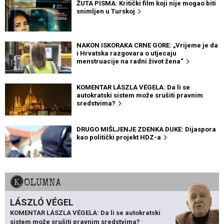
ŽUTA PISMA: Kritički film koji nije mogao biti
snimljen u Turskoj
NAKON ISKORAKA CRNE GORE: „Vrijeme je da
i Hrvatska razgovara o utjecaju
menstruacije na radni život žena“
KOMENTAR LÁSZLA VÉGELA: Da li se
autokratski sistem može srušiti pravnim
sredstvima?
DRUGO MIŠLJENJE ZDENKA DUKE: Dijaspora
kao politički projekt HDZ-a
KOLUMNA
LÁSZLÓ VÉGEL
KOMENTAR LÁSZLA VÉGELA: Da li se autokratski
sistem može srušiti pravnim sredstvima?