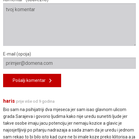
E-mail (opcija)
Pošalji komentar
haris
prije više od 9 godina
Bio sam na psihijatriji dva mjeseca jer sam isao glavnom ulicom
grada Sarajeva i govorio ljudima kako nije uredu sunetiti ljude jer
takve osobe imaju jacu potenciju jer nemaju kozice a glavic je
najosjetljiviji po pitanju nadrazaja a sada znam da je uredu i jednom
sam rekao to bi bilo isto kad cure ne bi imale koze preko klitorisa a ja