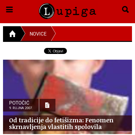
NOVICE
POTOČIĆ
9. RUJNA 2007.
Od tradicije do fetišizma: Fenomen
skrnavljenja vlastitih spolovila