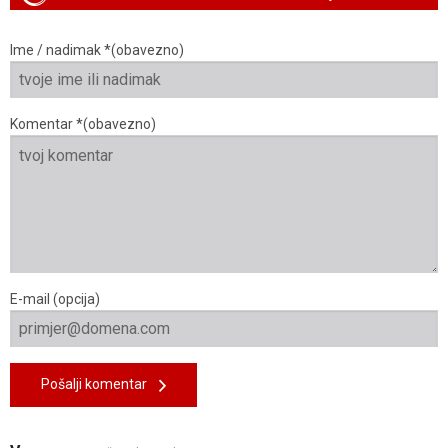
Ime / nadimak *(obavezno)
Komentar *(obavezno)
E-mail (opcija)
Pošalji komentar