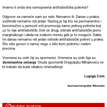
Imamo li onda dva ravnopravna antifašistička pokreta?
Odgovor se nameće sam po sebi. Nemamo ih. Danas u praksi,
suštinski nemamo niti jedan. Razlog je taj što se permanentno i
besomučno u javnosti vrši promocija samo jednog pokreta koji
uz to nije antifašistički. Dok se drugi, istinski antifašistički javno
marginalizuje i ukida na svakom mestu gde je to moguće. Dakle,
mi danas nemamo niti jedan istinski antifašistički pokret u praksi.
Što više govori o nama, nego o bilo kom pokretu i našim
precima.
Vremena su onih čiji su spomenici. Vremena su onih čija su
dominantna sećanja
. Otuda spomenik Dragoljubu Mihailoviću ne
bi trebalo da bude nikakvo iznenađenje.
Lupiga.Com
Naslovna fotografija: Wikimedia