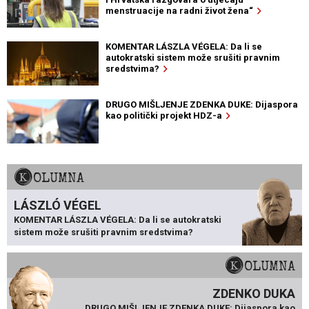
menstruacije na radni život žena“
KOMENTAR LÁSZLA VÉGELA: Da li se
autokratski sistem može srušiti pravnim
sredstvima?
DRUGO MIŠLJENJE ZDENKA DUKE: Dijaspora
kao politički projekt HDZ-a
KOLUMNA
LÁSZLÓ VÉGEL
KOMENTAR LÁSZLA VÉGELA: Da li se autokratski
sistem može srušiti pravnim sredstvima?
KOLUMNA
ZDENKO DUKA
DRUGO MIŠLJENJE ZDENKA DUKE: Dijaspora kao