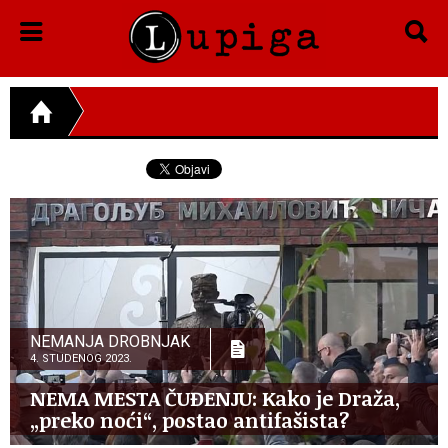
NEMANJA DROBNJAK
4. STUDENOG 2023.
NEMA MESTA ČUĐENJU: Kako je Draža,
„preko noći“, postao antifašista?