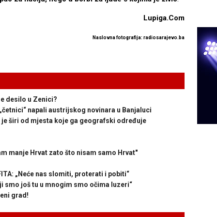
Lupiga.Com
Naslovna fotografija: radiosarajevo.ba
 desilo u Zenici?
etnici“ napali austrijskog novinara u Banjaluci
je širi od mjesta koje ga geografski određuje
m manje Hrvat zato što nisam samo Hrvat"
„Neće nas slomiti, proterati i pobiti“
 smo još tu u mnogim smo očima luzeri“
eni grad!