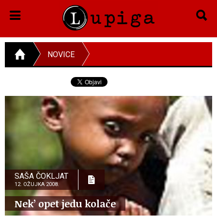
NOVICE
SAŠA ČOKLJAT
12. OŽUJKA 2008.
Nek’ opet jedu kolače