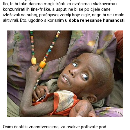
tlo, te bi tako danima mogli trčati za cvrčcima i skakavcima i
konzumirati ih fine-friške, a usput, ne bi se po cijele dane
izležavali na suhoj, prašnjavoj zemlji boje cigle, nego bi se i malo
aktivirali. Eto, ugodno s korisnim
u doba renesanse humanosti
.
Osim čestitki znanstvenicima, za ovakve pothvate pod