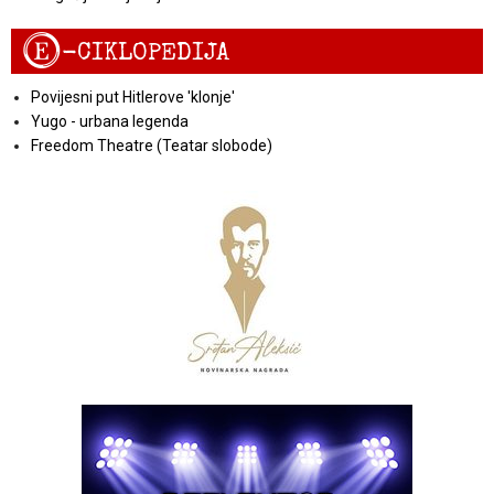
E
-CIKLOPEDIJA
Povijesni put Hitlerove 'klonje'
Yugo - urbana legenda
Freedom Theatre (Teatar slobode)