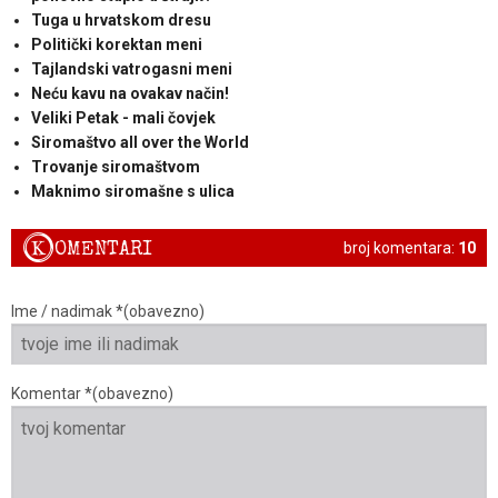
Tuga u hrvatskom dresu
Politički korektan meni
Tajlandski vatrogasni meni
Neću kavu na ovakav način!
Veliki Petak - mali čovjek
Siromaštvo all over the World
Trovanje siromaštvom
Maknimo siromašne s ulica
K
OMENTARI
broj komentara:
10
Ime / nadimak *(obavezno)
Komentar *(obavezno)