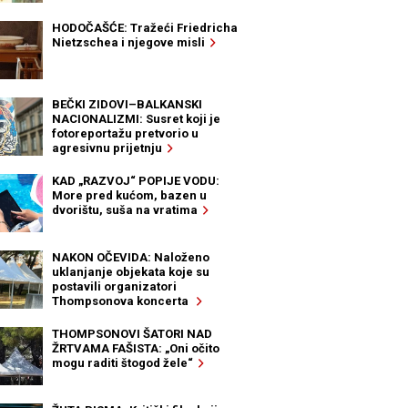
HODOČAŠĆE: Tražeći Friedricha
Nietzschea i njegove misli
BEČKI ZIDOVI–BALKANSKI
NACIONALIZMI: Susret koji je
fotoreportažu pretvorio u
agresivnu prijetnju
KAD „RAZVOJ“ POPIJE VODU:
More pred kućom, bazen u
dvorištu, suša na vratima
NAKON OČEVIDA: Naloženo
uklanjanje objekata koje su
postavili organizatori
Thompsonova koncerta
THOMPSONOVI ŠATORI NAD
ŽRTVAMA FAŠISTA: „Oni očito
mogu raditi štogod žele“