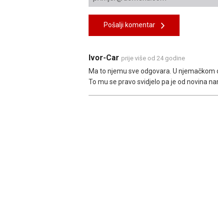
Pošalji komentar
Ivor-Car
prije više od 24 godine
Ma to njemu sve odgovara. U njemačkom de
To mu se pravo svidjelo pa je od novina n