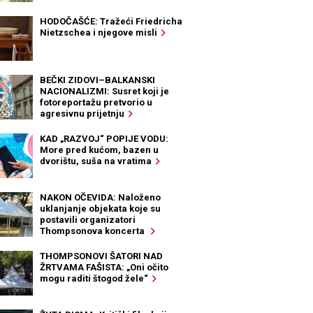
HODOČAŠĆE: Tražeći Friedricha
Nietzschea i njegove misli
BEČKI ZIDOVI–BALKANSKI
NACIONALIZMI: Susret koji je
fotoreportažu pretvorio u
agresivnu prijetnju
KAD „RAZVOJ“ POPIJE VODU:
More pred kućom, bazen u
dvorištu, suša na vratima
NAKON OČEVIDA: Naloženo
uklanjanje objekata koje su
postavili organizatori
Thompsonova koncerta
THOMPSONOVI ŠATORI NAD
ŽRTVAMA FAŠISTA: „Oni očito
mogu raditi štogod žele“