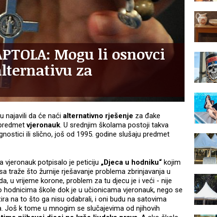
TOLA: Mogu li osnovci
lternativu za
 najavili da će naći
alternativno rješenje
za đake
i predmet
vjeronauk
. U srednjim školama postoji takva
agnostici ili slično, još od 1995. godine slušaju predmet
a vjeronauk potpisalo je peticiju
„Djeca u hodniku“
kojim
 traže što žurnije rješavanje problema zbrinjavanja u
, u vrijeme korone, problem za tu djecu je i veći - nije
 hodnicima škole dok je u učionicama vjeronauk, nego se
ira na to što ga nisu odabrali, i oni budu na satovima
a. Još k tome u mnogim se slučajevima od njihovih