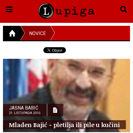
NOVICE
JASNA BABIĆ
21. LISTOPADA 2010.
Mladen Bajić - pletilja ili pile u kučini