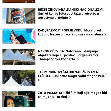
BEČKI ZIDOVI–BALKANSKI NACIONALIZMI:
Susret koji je fotoreportažu pretvorio u
agresivnu prijetnju
KAD „RAZVOJ“ POPIJE VODU: More pred
kućom, bazen u dvorištu, suša na vratima
NAKON OČEVIDA: Naloženo uklanjanje
objekata koje su postavili organizatori
Thompsonova koncerta
THOMPSONOVI ŠATORI NAD ŽRTVAMA
FAŠISTA: „Oni očito mogu raditi štogod žele“
ŽUTA PISMA: Kritički film koji nije mogao biti
snimljen u Turskoj