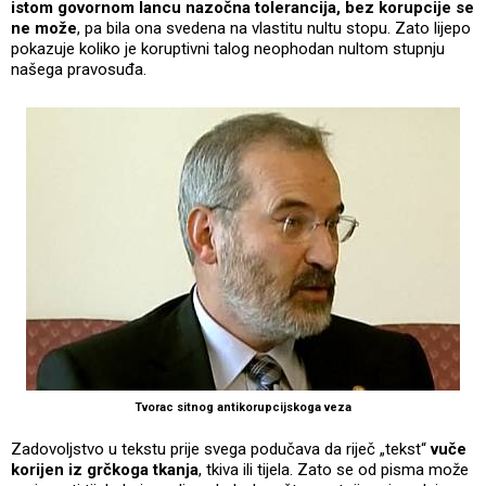
istom govornom lancu nazočna tolerancija, bez korupcije se
ne može
, pa bila ona svedena na vlastitu nultu stopu. Zato lijepo
pokazuje koliko je koruptivni talog neophodan nultom stupnju
našega pravosuđa.
Tvorac sitnog antikorupcijskoga veza
Zadovoljstvo u tekstu prije svega podučava da riječ „tekst“
vuče
korijen iz grčkoga tkanja
, tkiva ili tijela. Zato se od pisma može