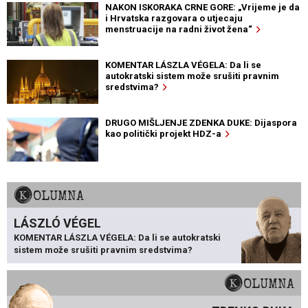
NAKON ISKORAKA CRNE GORE: „Vrijeme je da
i Hrvatska razgovara o utjecaju
menstruacije na radni život žena“
KOMENTAR LÁSZLA VÉGELA: Da li se
autokratski sistem može srušiti pravnim
sredstvima?
DRUGO MIŠLJENJE ZDENKA DUKE: Dijaspora
kao politički projekt HDZ-a
KOLUMNA
LÁSZLÓ VÉGEL
KOMENTAR LÁSZLA VÉGELA: Da li se autokratski
sistem može srušiti pravnim sredstvima?
KOLUMNA