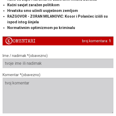
Kućni savjet zaražen politikom
Hrvatsku smo učinili uspješnom zemljom
RAZGOVOR - ZORAN MILANOVIĆ: Kosor i Polančec izišli su
ispod istog šinjela
Normativnim optimizmom po kriminalu
K
OMENTARI
broj komentara:
1
Ime / nadimak *(obavezno)
Komentar *(obavezno)