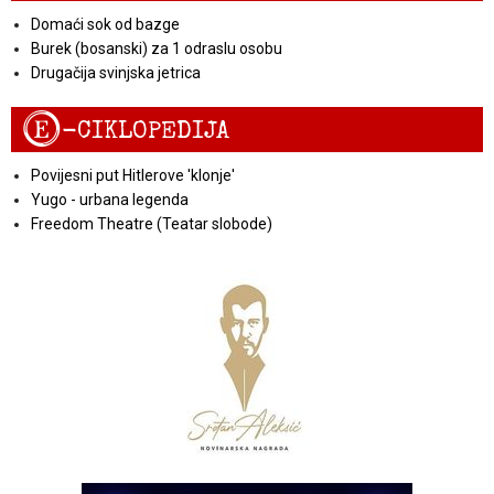
Domaći sok od bazge
Burek (bosanski) za 1 odraslu osobu
Drugačija svinjska jetrica
E
-CIKLOPEDIJA
Povijesni put Hitlerove 'klonje'
Yugo - urbana legenda
Freedom Theatre (Teatar slobode)