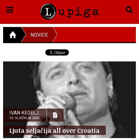
NOVICE
IVAN KEGELJ
10. SIJEČNJA 2004.
Ljuta seljačija all over Croatia