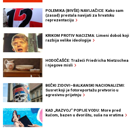
POLEMIKA (BIVŠE) NAVIJAČICE: Kako sam
(zasad) prestala navijati za hrvatsku
reprezentaciju
KRIKOM PROTIV NACIZMA: Limeni doboš koji
razbija velike ideologije
HODOČAŠĆE: Tražeći Friedricha Nietzschea
i njegove misli
BEČKI ZIDOVI–BALKANSKI NACIONALIZMI:
Susret koji je fotoreportažu pretvorio u
agresivnu prijetnju
KAD „RAZVOJ“ POPIJE VODU: More pred
kućom, bazen u dvorištu, suša na vratima