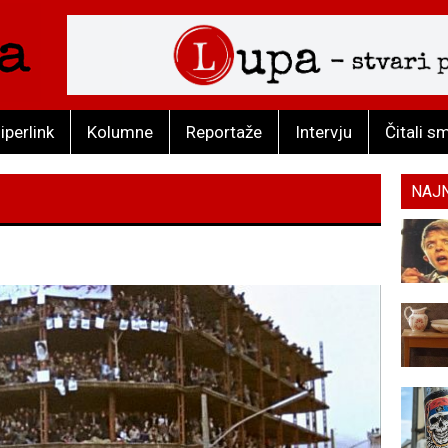
iperlink
Kolumne
Reportaže
Intervju
Čitali s
NAJ