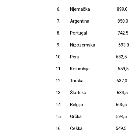
6.
Njemačka
899,0
7.
Argentina
850,0
8.
Portugal
742,5
9.
Nizozemska
693,0
10.
Peru
682,5
11.
Kolumbija
659,5
12.
Turska
637,0
13.
Škotska
633,5
14.
Belgija
605,5
15.
Grčka
594,5
16.
Češka
549,5