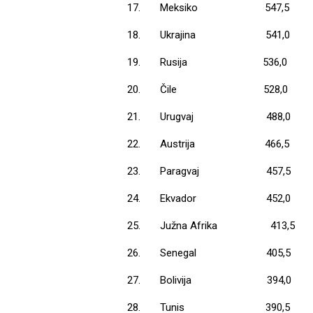
17.
Meksiko
547,5
18.
Ukrajina
541,0
19.
Rusija
536,0
20.
Čile
528,0
21.
Urugvaj
488,0
22.
Austrija
466,5
23.
Paragvaj
457,5
24.
Ekvador
452,0
25.
Južna Afrika
413,5
26.
Senegal
405,5
27.
Bolivija
394,0
28.
Tunis
390,5