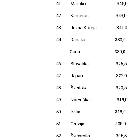
41.
Maroko
345,0
42.
Kamerun
343,0
43.
Južna Koreja
341,0
44.
Danska
330,0
Gana
330,0
46.
Slovačka
326,5
47.
Japan
322,0
48.
Švedska
320,5
49.
Norveška
319,0
50.
Irska
318,0
51.
Gruzija
308,0
52.
Švicarska
305,5