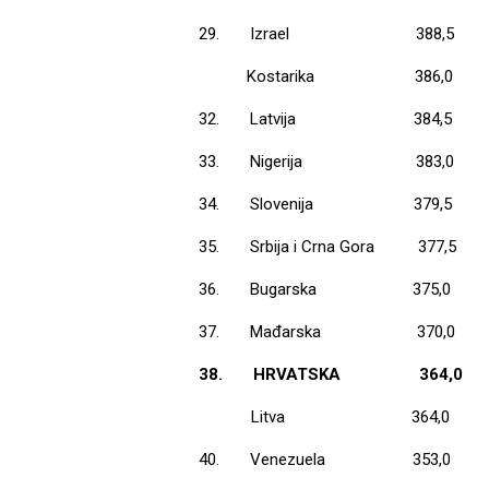
29.
Izrael
388,5
Kostarika
386,0
32.
Latvija
384,5
33.
Nigerija
383,0
34.
Slovenija
379,5
35.
Srbija i Crna Gora
377,5
36.
Bugarska
375,0
37.
Mađarska
370,0
38.
HRVATSKA
364,0
Litva
364,0
40.
Venezuela
353,0