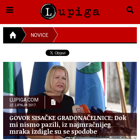
NOVICE
LUPIGA.COM
22. LIPNJA 2017.
GOVOR SISAČKE GRADONAČELNICE: Dok
mi nismo pazili, iz najmračnijeg
mraka izdigle su se spodobe