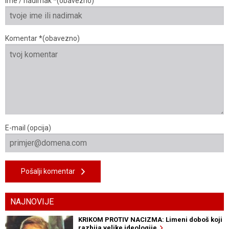
Ime / nadimak *(obavezno)
Komentar *(obavezno)
E-mail (opcija)
Pošalji komentar
NAJNOVIJE
KRIKOM PROTIV NACIZMA: Limeni doboš koji
razbija velike ideologije