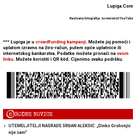
Lupiga.Com
Naslovna fotografija: screenshot/YouTube
*** Lupiga je u
crowdfunding kampanji
. Možete joj pomoći i
uplatom izravno na žiro-račun, putem opće uplatnice ili
internetskog bankarstva. Podatke možete pronaći na
ovom
linku
. Možete koristiti i QR kôd. Cijenimo svaku podršku.
S
RODNE NOVICE
UTEMELJITELJI NAGRADE SRĐAN ALEKSIĆ: „Dinko Gruhonjić
nije sam“