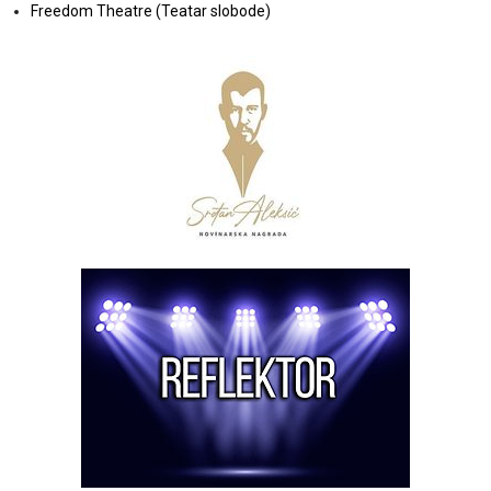
Freedom Theatre (Teatar slobode)