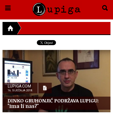
LUPIGA.COM
16. SIJEČNJA 2018.
DINKO GRUHONJIĆ PODRŽAVA LUPIGU:
"Ima li nas?"