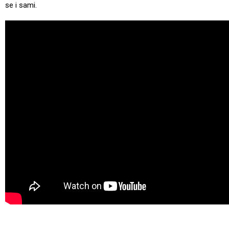
se i sami.