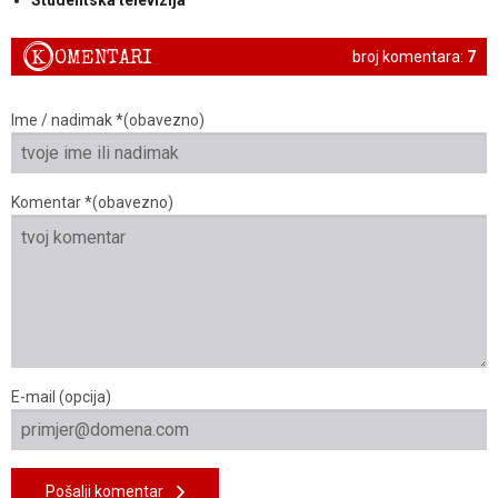
K
OMENTARI
broj komentara:
7
Ime / nadimak *(obavezno)
Komentar *(obavezno)
E-mail (opcija)
Pošalji komentar