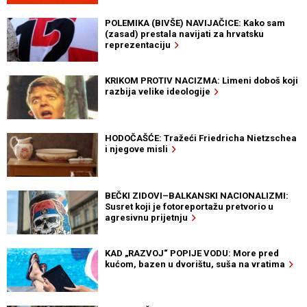
POLEMIKA (BIVŠE) NAVIJAČICE: Kako sam
(zasad) prestala navijati za hrvatsku
reprezentaciju
KRIKOM PROTIV NACIZMA: Limeni doboš koji
razbija velike ideologije
HODOČAŠĆE: Tražeći Friedricha Nietzschea
i njegove misli
BEČKI ZIDOVI–BALKANSKI NACIONALIZMI:
Susret koji je fotoreportažu pretvorio u
agresivnu prijetnju
KAD „RAZVOJ“ POPIJE VODU: More pred
kućom, bazen u dvorištu, suša na vratima