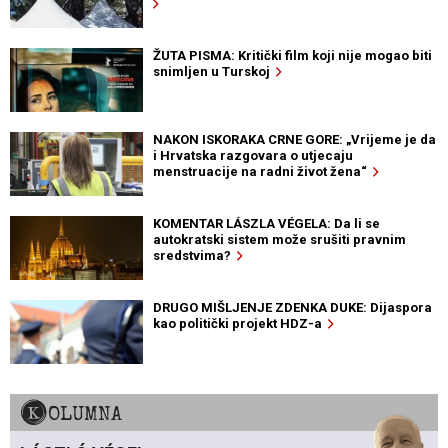
ŽUTA PISMA: Kritički film koji nije mogao biti
snimljen u Turskoj
NAKON ISKORAKA CRNE GORE: „Vrijeme je da
i Hrvatska razgovara o utjecaju
menstruacije na radni život žena“
KOMENTAR LÁSZLA VÉGELA: Da li se
autokratski sistem može srušiti pravnim
sredstvima?
DRUGO MIŠLJENJE ZDENKA DUKE: Dijaspora
kao politički projekt HDZ-a
KOLUMNA