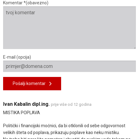
Komentar *(obavezno)
E-mail (opcija)
Pošalji komentar
Ivan Kabalin dipl.ing.
prije više od 12 godina
MISTIKA POPLAVA
Politički i financijski moćnici, da bi otklonili od sebe odgovornost
velikih šteta od poplava, prikazuju poplave kao neku mistiku.