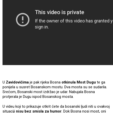
U
Zavidovićima
je pak rijeka Bosna
otkinula Most Dugu
te ga
ponijela u susret Bosanskom mostu. Dva mosta su se sudarila.
Srećom, Bosanski most izdržao je udar. Nabujala Bosna
protjerala je Dugu ispod Bosanskog mosta.
U videu koji to prikazuje otkrit ćete da bosanski ljudi niti u ovakvoj
situaciji
nisu bez smisla za humor
. Dok Bosna nosi most, oni