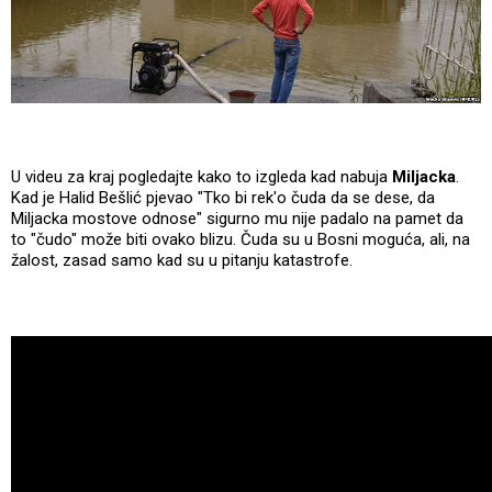
U videu za kraj pogledajte kako to izgleda kad nabuja
Miljacka
.
Kad je Halid Bešlić pjevao "Tko bi rek'o čuda da se dese, da
Miljacka mostove odnose" sigurno mu nije padalo na pamet da
to "čudo" može biti ovako blizu. Čuda su u Bosni moguća, ali, na
žalost, zasad samo kad su u pitanju katastrofe.