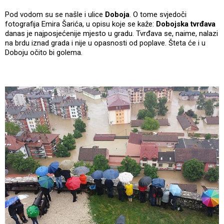
Pod vodom su se našle i ulice
Doboja
. O tome svjedoči
fotografija Emira Šarića, u opisu koje se kaže:
Dobojska tvrđava
danas je najposjećenije mjesto u gradu. Tvrđava se, naime, nalazi
na brdu iznad grada i nije u opasnosti od poplave. Šteta će i u
Doboju očito bi golema.