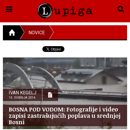
NOVICE
IVAN KEGELJ
15. SVIBNJA 2014.
BOSNA POD VODOM: Fotografije i video
zapisi zastrašujućih poplava u srednjoj
Bosni