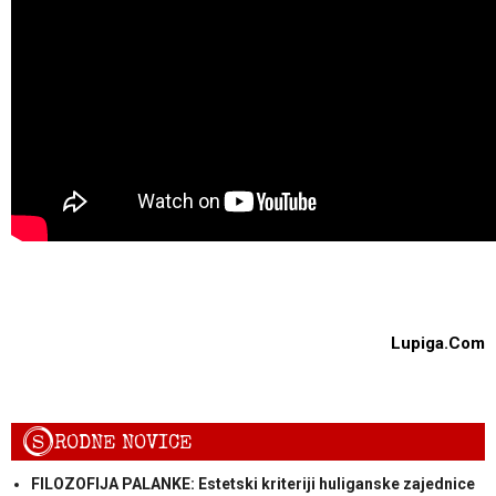
Lupiga.Com
S
RODNE NOVICE
FILOZOFIJA PALANKE: Estetski kriteriji huliganske zajednice