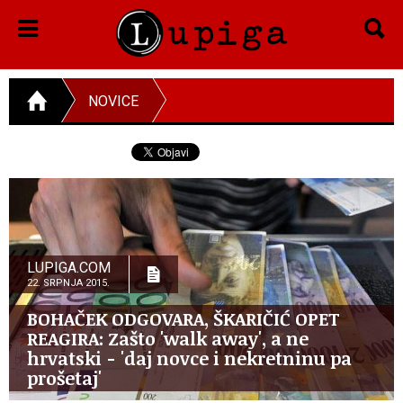
NOVICE
LUPIGA.COM
22. SRPNJA 2015.
BOHAČEK ODGOVARA, ŠKARIČIĆ OPET
REAGIRA: Zašto 'walk away', a ne
hrvatski - 'daj novce i nekretninu pa
prošetaj'