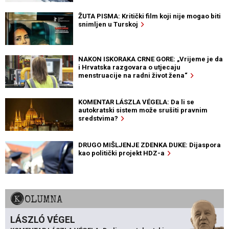
ŽUTA PISMA: Kritički film koji nije mogao biti
snimljen u Turskoj
NAKON ISKORAKA CRNE GORE: „Vrijeme je da
i Hrvatska razgovara o utjecaju
menstruacije na radni život žena“
KOMENTAR LÁSZLA VÉGELA: Da li se
autokratski sistem može srušiti pravnim
sredstvima?
DRUGO MIŠLJENJE ZDENKA DUKE: Dijaspora
kao politički projekt HDZ-a
KOLUMNA
LÁSZLÓ VÉGEL