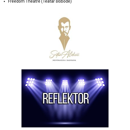
Freedom Theatre (Teatar slobode)