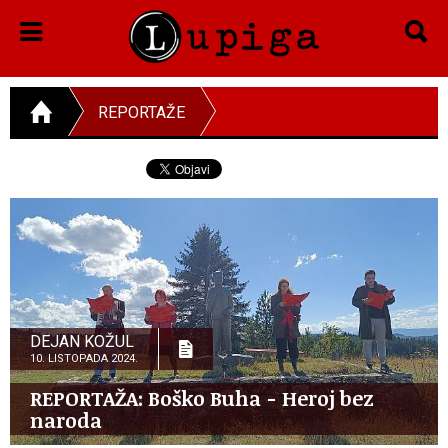
REPORTAŽE
DEJAN KOŽUL
10. LISTOPADA 2024.
REPORTAŽA: Boško Buha - Heroj bez
naroda