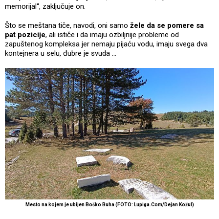
memorijal“, zaključuje on.
Što se meštana tiče, navodi, oni samo
žele da se pomere sa
pat pozicije
, ali ističe i da imaju ozbiljnije probleme od
zapuštenog kompleksa jer nemaju pijaću vodu, imaju svega dva
kontejnera u selu, đubre je svuda ...
Mesto na kojem je ubijen Boško Buha (FOTO: Lupiga.Com/Dejan Kožul)