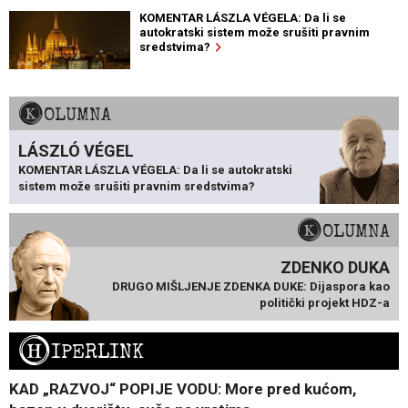
KOMENTAR LÁSZLA VÉGELA: Da li se
autokratski sistem može srušiti pravnim
sredstvima?
KOLUMNA
LÁSZLÓ VÉGEL
KOMENTAR LÁSZLA VÉGELA: Da li se autokratski
sistem može srušiti pravnim sredstvima?
KOLUMNA
ZDENKO DUKA
DRUGO MIŠLJENJE ZDENKA DUKE: Dijaspora kao
politički projekt HDZ-a
H
IPERLINK
KAD „RAZVOJ“ POPIJE VODU: More pred kućom,