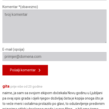
Komentar *(obavezno)
E-mail (opcija)
Pošalji komentar
gita
prije više od 23 godine
naime, ja sam sa svojom ekipom dočekala Novu godinu u Ljubljani
pa ovaj opis grada i cijeli njegov doživljaj čista je kopija onoga što je
to veče meni i ostalima prolazilo po glavi, to oduševljenje predivnim