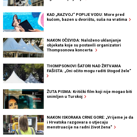
KAD „RAZVOJ“ POPIJE VODU: More pred
kućom, bazen u dvorištu, suša na vratima
NAKON OČEVIDA: Naloženo uklanjanje
objekata koje su postavili organizatori
Thompsonova koncerta
THOMPSONOVI ŠATORI NAD ŽRTVAMA
FAŠISTA: „Oni očito mogu raditi štogod žele“
ŽUTA PISMA: Kritički film koji nije mogao biti
snimljen u Turskoj
NAKON ISKORAKA CRNE GORE: „Vrijeme je da
i Hrvatska razgovara o utjecaju
menstruacije na radni život žena“