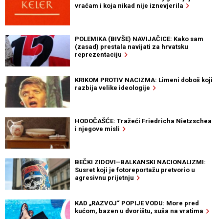
vraćam i koja nikad nije iznevjerila
POLEMIKA (BIVŠE) NAVIJAČICE: Kako sam
(zasad) prestala navijati za hrvatsku
reprezentaciju
KRIKOM PROTIV NACIZMA: Limeni doboš koji
razbija velike ideologije
HODOČAŠĆE: Tražeći Friedricha Nietzschea
i njegove misli
BEČKI ZIDOVI–BALKANSKI NACIONALIZMI:
Susret koji je fotoreportažu pretvorio u
agresivnu prijetnju
KAD „RAZVOJ“ POPIJE VODU: More pred
kućom, bazen u dvorištu, suša na vratima