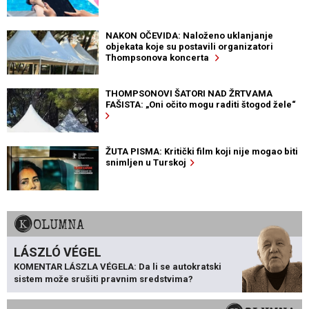
NAKON OČEVIDA: Naloženo uklanjanje
objekata koje su postavili organizatori
Thompsonova koncerta
THOMPSONOVI ŠATORI NAD ŽRTVAMA
FAŠISTA: „Oni očito mogu raditi štogod žele“
ŽUTA PISMA: Kritički film koji nije mogao biti
snimljen u Turskoj
KOLUMNA
LÁSZLÓ VÉGEL
KOMENTAR LÁSZLA VÉGELA: Da li se autokratski
sistem može srušiti pravnim sredstvima?