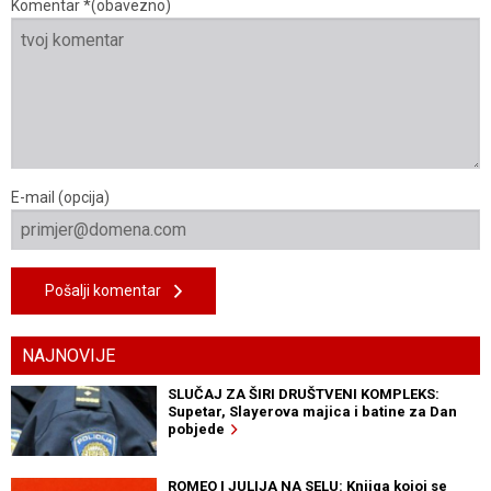
Komentar *(obavezno)
E-mail (opcija)
Pošalji komentar
NAJNOVIJE
SLUČAJ ZA ŠIRI DRUŠTVENI KOMPLEKS:
Supetar, Slayerova majica i batine za Dan
pobjede
ROMEO I JULIJA NA SELU: Knjiga kojoj se