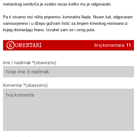
metarskog sendviča je svatko rezao koliko mu je odgovaralo.
Pa ti stvarno nisi ništa pripremio, konstatira Nada. Nisam lud, odgovaram
samouvjereno i u džepu gužvam listić sa brojem kineskog restorana iz
kojeg dostavljaju hranu. Izvukel sam se i ovog puta.
K
OMENTARI
broj komentara:
11
Ime / nadimak *(obavezno)
Komentar *(obavezno)