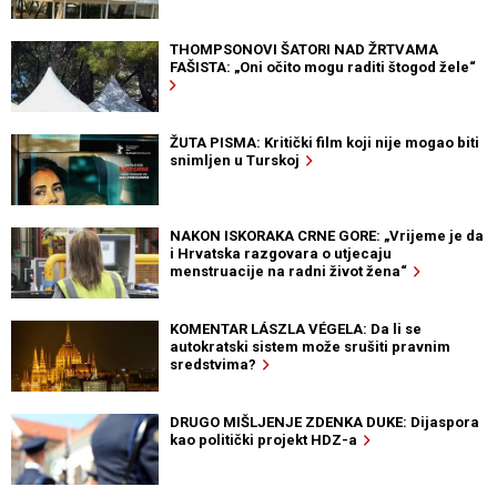
THOMPSONOVI ŠATORI NAD ŽRTVAMA
FAŠISTA: „Oni očito mogu raditi štogod žele“
ŽUTA PISMA: Kritički film koji nije mogao biti
snimljen u Turskoj
NAKON ISKORAKA CRNE GORE: „Vrijeme je da
i Hrvatska razgovara o utjecaju
menstruacije na radni život žena“
KOMENTAR LÁSZLA VÉGELA: Da li se
autokratski sistem može srušiti pravnim
sredstvima?
DRUGO MIŠLJENJE ZDENKA DUKE: Dijaspora
kao politički projekt HDZ-a