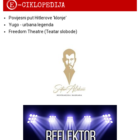
E
-CIKLOPEDIJA
Povijesni put Hitlerove 'klonje'
Yugo - urbana legenda
Freedom Theatre (Teatar slobode)