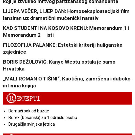
koji je izvukao mrtvog partizanskog komandanta
LIJEPA VEČER, LIJEP DAN: Homoseksploatacijski film
lansiran uz dramatični mučenički narativ
KAD STUDENTI NA KOSOVO KRENU: Memorandum 1 i
Memorandum 2 – isti
FILOZOFIJA PALANKE: Estetski kriteriji huliganske
zajednice
BORIS DEŽULOVIĆ: Kanye Westu ostala je samo
Hrvatska
„MALI ROMAN O TIŠINI“: Kaotična, zamršena i duboko
intimna knjiga
R
ECEPTI
Domaći sok od bazge
Burek (bosanski) za 1 odraslu osobu
Drugačija svinjska jetrica