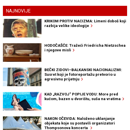
NAJNOVIJE
KRIKOM PROTIV NACIZMA: Limeni doboš koji
razbija velike ideologije
HODOČAŠĆE: Tražeći Friedricha Nietzschea
i njegove misli
BEČKI ZIDOVI–BALKANSKI NACIONALIZMI:
Susret koji je fotoreportažu pretvorio u
agresivnu prijetnju
KAD „RAZVOJ“ POPIJE VODU: More pred
kućom, bazen u dvorištu, suša na vratima
NAKON OČEVIDA: Naloženo uklanjanje
objekata koje su postavili organizatori
Thompsonova koncerta