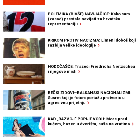
POLEMIKA (BIVŠE) NAVIJAČICE: Kako sam
(zasad) prestala navijati za hrvatsku
reprezentaciju
KRIKOM PROTIV NACIZMA: Limeni doboš koji
razbija velike ideologije
HODOČAŠĆE: Tražeći Friedricha Nietzschea
i njegove misli
BEČKI ZIDOVI–BALKANSKI NACIONALIZMI:
Susret koji je fotoreportažu pretvorio u
agresivnu prijetnju
KAD „RAZVOJ“ POPIJE VODU: More pred
kućom, bazen u dvorištu, suša na vratima