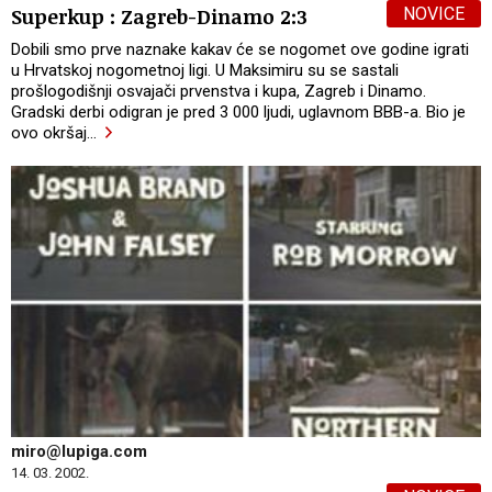
NOVICE
Superkup : Zagreb-Dinamo 2:3
Dobili smo prve naznake kakav će se nogomet ove godine igrati
u Hrvatskoj nogometnoj ligi. U Maksimiru su se sastali
prošlogodišnji osvajači prvenstva i kupa, Zagreb i Dinamo.
Gradski derbi odigran je pred 3 000 ljudi, uglavnom BBB-a. Bio je
ovo okršaj
…
miro@lupiga.com
14. 03. 2002.