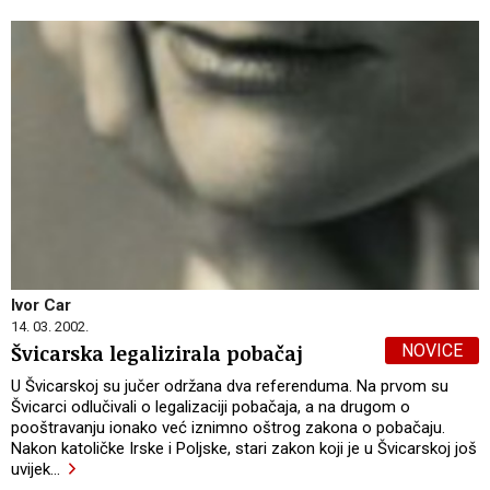
Ivor Car
14. 03. 2002.
NOVICE
Švicarska legalizirala pobačaj
U Švicarskoj su jučer održana dva referenduma. Na prvom su
Švicarci odlučivali o legalizaciji pobačaja, a na drugom o
pooštravanju ionako već iznimno oštrog zakona o pobačaju.
Nakon katoličke Irske i Poljske, stari zakon koji je u Švicarskoj još
uvijek
…