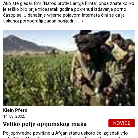
Ako ste gledali film "Narod protiv Larryja Flinta" onda znate koliko
je teško bilo prije tridesetak godina pokrenuti izdavanje porno
časopisa. U današnje vrijeme pojavom Interneta čini se da je
tiskanoj pornografiji zadan posljednji
…
Klein Pferd
14. 03. 2002.
NOVICE
Veliko polje opijumskog maka
Poljoprivredne površine u Afganistanu uskoro će izgledati vrlo