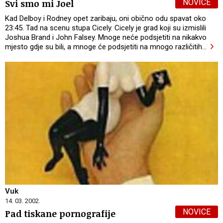
NOVICE
Svi smo mi Joel
Kad Delboy i Rodney opet zaribaju, oni obično odu spavat oko
23:45. Tad na scenu stupa Cicely. Cicely je grad koji su izmislili
Joshua Brand i John Falsey. Mnoge neće podsjetiti na nikakvo
mjesto gdje su bili, a mnoge će podsjetiti na mnogo različitih
…
Vuk
14. 03. 2002.
NOVICE
Pad tiskane pornografije