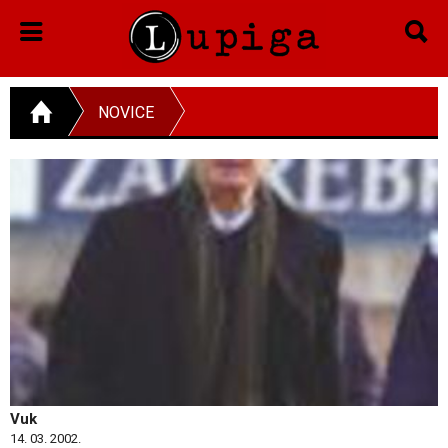
NOVICE
Vuk
14. 03. 2002.