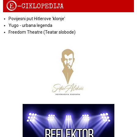
E
-CIKLOPEDIJA
Povijesni put Hitlerove 'klonje'
Yugo - urbana legenda
Freedom Theatre (Teatar slobode)