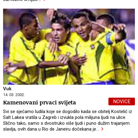
Vuk
14. 03. 2002.
NOVICE
Kamenovani prvaci svijeta
Svi se sjećamo ludila koje se dogodilo kada se obitelj Kostelić iz
Salt Lakea vratila u Zagreb i izvukla pola milijuna ljudi na ulice.
Slično tako, samo s dvostruko više ljudi i puno dužim trajanjem
slavlja, ovih dana u Rio de Janeiru dočekana je
…