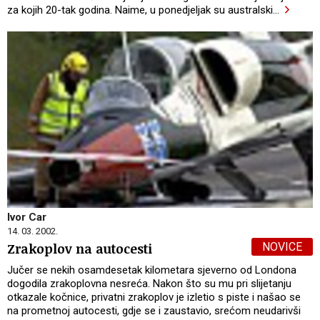
za kojih 20-tak godina. Naime, u ponedjeljak su australski
…
Ivor Car
14. 03. 2002.
NOVICE
Zrakoplov na autocesti
Jučer se nekih osamdesetak kilometara sjeverno od Londona
dogodila zrakoplovna nesreća. Nakon što su mu pri slijetanju
otkazale kočnice, privatni zrakoplov je izletio s piste i našao se
na prometnoj autocesti, gdje se i zaustavio, srećom neudarivši