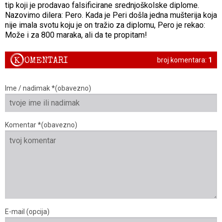
tip koji je prodavao falsificirane srednjoškolske diplome.
Nazovimo dilera: Pero. Kada je Peri došla jedna mušterija koja
nije imala svotu koju je on tražio za diplomu, Pero je rekao:
Može i za 800 maraka, ali da te propitam!
K
OMENTARI
broj komentara:
1
Ime / nadimak *(obavezno)
Komentar *(obavezno)
E-mail (opcija)