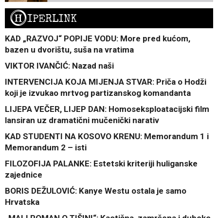
H
IPERLINK
KAD „RAZVOJ“ POPIJE VODU: More pred kućom,
bazen u dvorištu, suša na vratima
VIKTOR IVANČIĆ: Nazad naši
INTERVENCIJA KOJA MIJENJA STVAR: Priča o Hodži
koji je izvukao mrtvog partizanskog komandanta
LIJEPA VEČER, LIJEP DAN: Homoseksploatacijski film
lansiran uz dramatični mučenički narativ
KAD STUDENTI NA KOSOVO KRENU: Memorandum 1 i
Memorandum 2 – isti
FILOZOFIJA PALANKE: Estetski kriteriji huliganske
zajednice
BORIS DEŽULOVIĆ: Kanye Westu ostala je samo
Hrvatska