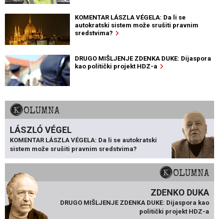
KOMENTAR LÁSZLA VÉGELA: Da li se
autokratski sistem može srušiti pravnim
sredstvima?
DRUGO MIŠLJENJE ZDENKA DUKE: Dijaspora
kao politički projekt HDZ-a
KOLUMNA
LÁSZLÓ VÉGEL
KOMENTAR LÁSZLA VÉGELA: Da li se autokratski
sistem može srušiti pravnim sredstvima?
KOLUMNA
ZDENKO DUKA
DRUGO MIŠLJENJE ZDENKA DUKE: Dijaspora kao
politički projekt HDZ-a