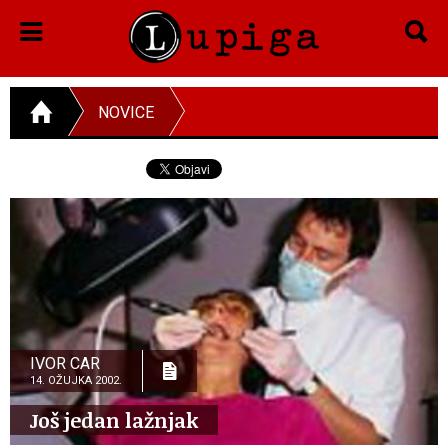
NOVICE
IVOR CAR
14. OŽUJKA 2002.
Još jedan lažnjak