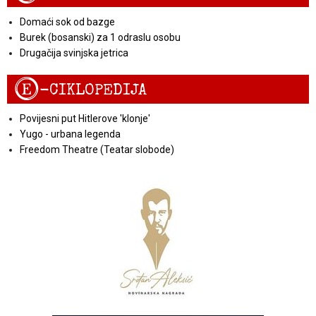
Domaći sok od bazge
Burek (bosanski) za 1 odraslu osobu
Drugačija svinjska jetrica
E
-CIKLOPEDIJA
Povijesni put Hitlerove 'klonje'
Yugo - urbana legenda
Freedom Theatre (Teatar slobode)