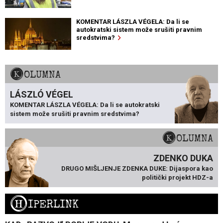
KOMENTAR LÁSZLA VÉGELA: Da li se
autokratski sistem može srušiti pravnim
sredstvima?
KOLUMNA
LÁSZLÓ VÉGEL
KOMENTAR LÁSZLA VÉGELA: Da li se autokratski
sistem može srušiti pravnim sredstvima?
KOLUMNA
ZDENKO DUKA
DRUGO MIŠLJENJE ZDENKA DUKE: Dijaspora kao
politički projekt HDZ-a
H
IPERLINK