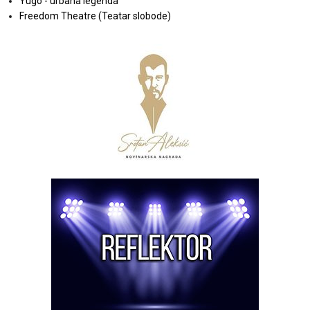
Yugo - urbana legenda
Freedom Theatre (Teatar slobode)