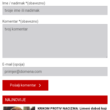
Ime / nadimak *(obavezno)
Komentar *(obavezno)
E-mail (opcija)
Pošalji komentar
NAJNOVIJE
KRIKOM PROTIV NACIZMA: Limeni doboš koji