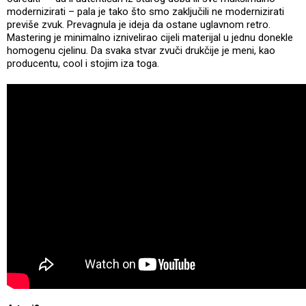
modernizirati – pala je tako što smo zaključili ne modernizirati
previše zvuk. Prevagnula je ideja da ostane uglavnom retro.
Mastering je minimalno iznivelirao cijeli materijal u jednu donekle
homogenu cjelinu. Da svaka stvar zvuči drukčije je meni, kao
producentu, cool i stojim iza toga.