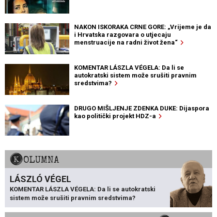
NAKON ISKORAKA CRNE GORE: „Vrijeme je da
i Hrvatska razgovara o utjecaju
menstruacije na radni život žena“
KOMENTAR LÁSZLA VÉGELA: Da li se
autokratski sistem može srušiti pravnim
sredstvima?
DRUGO MIŠLJENJE ZDENKA DUKE: Dijaspora
kao politički projekt HDZ-a
KOLUMNA
LÁSZLÓ VÉGEL
KOMENTAR LÁSZLA VÉGELA: Da li se autokratski
sistem može srušiti pravnim sredstvima?