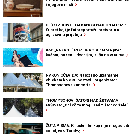
i njegove misli
BEČKI ZIDOVI–BALKANSKI NACIONALIZMI:
Susret koji je fotoreportažu pretvorio u
agresivnu prijetnju
KAD „RAZVOJ“ POPIJE VODU: More pred
kućom, bazen u dvorištu, suša na vratima
NAKON OČEVIDA: Naloženo uklanjanje
objekata koje su postavili organizatori
Thompsonova koncerta
THOMPSONOVI ŠATORI NAD ŽRTVAMA
FAŠISTA: „Oni očito mogu raditi štogod žele“
ŽUTA PISMA: Kritički film koji nije mogao biti
snimljen u Turskoj