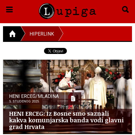
HIPERLINK
HENI ERCEG/MLADINA
5. STUDENOG 2025.
HENI ERCEG: Iz Bosne smo saznali
kakva komunjarska banda vodi glavni
grad Hrvata