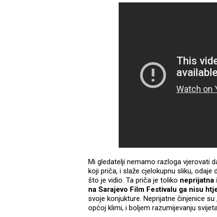
Mi gledatelji nemamo razloga vjerovati da
koji priča, i slaže cjelokupnu sliku, odaj
što je vidio. Ta priča je toliko
neprijatna 
na Sarajevo Film Festivalu ga nisu htj
svoje konjukture. Neprijatne činjenice su „
općoj klimi, i boljem razumijevanju svijet