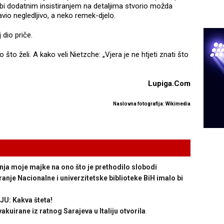
o bi dodatnim insistiranjem na detaljima stvorio možda
vio negledljivo, a neko remek-djelo.
j dio priče.
o što želi. A kako veli Nietzche: „Vjera je ne htjeti znati što
Lupiga.Com
Naslovna fotografija: Wikimedia
 moje majke na ono što je prethodilo slobodi
 Nacionalne i univerzitetske biblioteke BiH imalo bi
: Kakva šteta!
kuirane iz ratnog Sarajeva u Italiju otvorila